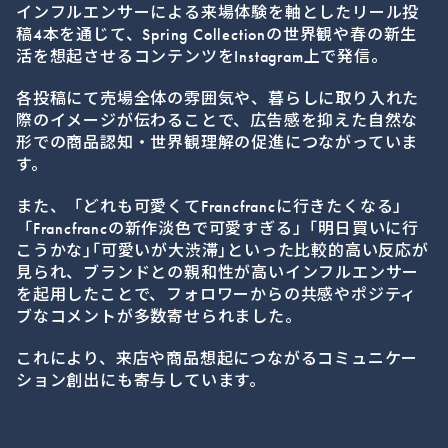
インフルエンサーによる来場体験を軸としたリール投
稿4本を通じて、Spring Collectionの世界観や春の新生
活を想起させるコンテンツをInstagram上で発信。
各投稿にて売場全体の雰囲気や、暮らしに取り入れた
際のイメージが伝わることで、広告感を抑えた自然な
形での商品認知・世界観理解の促進につながっていま
す。
また、「どれも可愛くてFrancfrancに行きたくなる」
「Francfrancの新作淡色で可愛すぎる」｢明日買いに行
こうかな｣｢可愛いが大渋滞｣といった比較的高い反応が
見られ、ブランドとの親和性が高いインフルエンサー
を起用したことで、フォロワーからの共感やポジティ
ブなコメントが多数寄せられました。
これにより、来店や商品想起につながるコミュニケー
ション創出にも寄与しています。