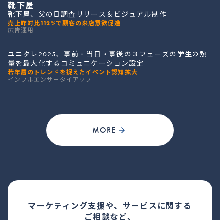
靴下屋
靴下屋、父の日調査リリース＆ビジュアル制作
売上昨対比112%で顧客の来店意欲促進
広告運用
ユニタレ2025、事前・当日・事後の３フェーズの学生の熱
量を最大化するコミュニケーション設定
若年層のトレンドを捉えたイベント認知拡大
インフルエンサータイアップ
MORE
マーケティング支援や、サービスに関する
ご相談など、